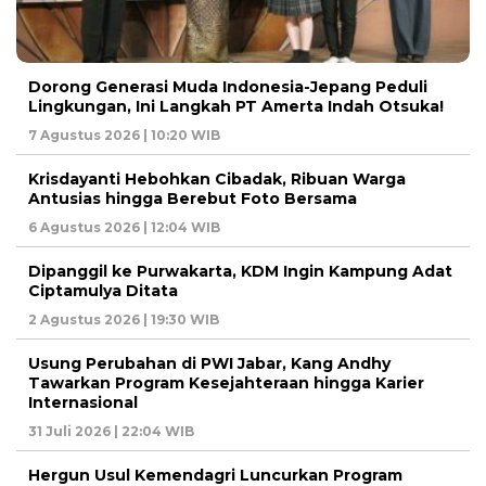
Dorong Generasi Muda Indonesia-Jepang Peduli
Lingkungan, Ini Langkah PT Amerta Indah Otsuka!
7 Agustus 2026 | 10:20 WIB
Krisdayanti Hebohkan Cibadak, Ribuan Warga
Antusias hingga Berebut Foto Bersama
6 Agustus 2026 | 12:04 WIB
Dipanggil ke Purwakarta, KDM Ingin Kampung Adat
Ciptamulya Ditata
2 Agustus 2026 | 19:30 WIB
Usung Perubahan di PWI Jabar, Kang Andhy
Tawarkan Program Kesejahteraan hingga Karier
Internasional
31 Juli 2026 | 22:04 WIB
Hergun Usul Kemendagri Luncurkan Program