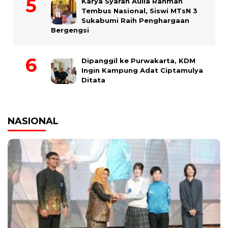
Karya Syarah Aulia Rahmah
Tembus Nasional, Siswi MTsN 3
Sukabumi Raih Penghargaan
Bergengsi
Dipanggil ke Purwakarta, KDM
Ingin Kampung Adat Ciptamulya
Ditata
NASIONAL