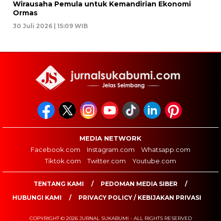
Wirausaha Pemula untuk Kemandirian Ekonomi
Ormas
30 Juli 2026 | 15:09 WIB
MEDIA NETWORK
Facebook.com
Instagram.com
Whatsapp.com
Tiktok.com
Twitter.com
Youtube.com
TENTANG KAMI
PEDOMAN MEDIA SIBER
HUBUNGI KAMI
PRIVACY POLICY / KEBIJAKAN PRIVASI
COPYRIGHT © 2026 JURNAL SUKABUMI - ALL RIGHTS RESERVED