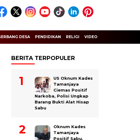
GERBANG DESA
PENDIDIKAN
RELIGI
VIDEO
BERITA TERPOPULER
US Oknum Kades
Tamanjaya
Ciemas Positif
Narkoba, Polisi Ungkap
Barang Bukti Alat Hisap
Sabu
Oknum Kades
Tamanjaya
Positif Sabu,