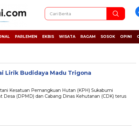
ONAL
PARLEMEN
EKBIS
WISATA
RAGAM
SOSOK
OPINI
 Lirik Budidaya Madu Trigona
ni Kesatuan Pemangkuan Hutan (KPH) Sukabumi
t Desa (DPMD) dan Cabang Dinas Kehutanan (CDK) terus