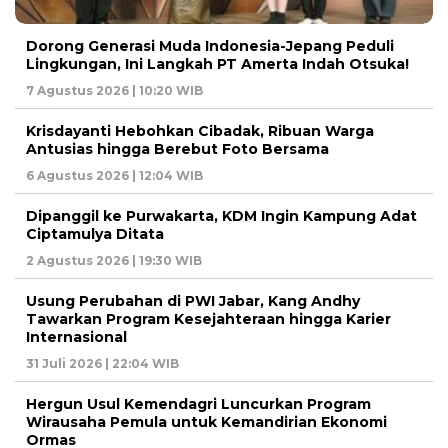
Dorong Generasi Muda Indonesia-Jepang Peduli
Lingkungan, Ini Langkah PT Amerta Indah Otsuka!
7 Agustus 2026 | 10:20 WIB
Krisdayanti Hebohkan Cibadak, Ribuan Warga
Antusias hingga Berebut Foto Bersama
6 Agustus 2026 | 12:04 WIB
Dipanggil ke Purwakarta, KDM Ingin Kampung Adat
Ciptamulya Ditata
2 Agustus 2026 | 19:30 WIB
Usung Perubahan di PWI Jabar, Kang Andhy
Tawarkan Program Kesejahteraan hingga Karier
Internasional
31 Juli 2026 | 22:04 WIB
Hergun Usul Kemendagri Luncurkan Program
Wirausaha Pemula untuk Kemandirian Ekonomi
Ormas