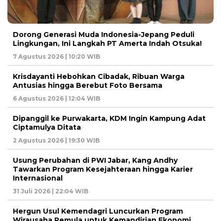
Dorong Generasi Muda Indonesia-Jepang Peduli
Lingkungan, Ini Langkah PT Amerta Indah Otsuka!
7 Agustus 2026 | 10:20 WIB
Krisdayanti Hebohkan Cibadak, Ribuan Warga
Antusias hingga Berebut Foto Bersama
6 Agustus 2026 | 12:04 WIB
Dipanggil ke Purwakarta, KDM Ingin Kampung Adat
Ciptamulya Ditata
2 Agustus 2026 | 19:30 WIB
Usung Perubahan di PWI Jabar, Kang Andhy
Tawarkan Program Kesejahteraan hingga Karier
Internasional
31 Juli 2026 | 22:04 WIB
Hergun Usul Kemendagri Luncurkan Program
Wirausaha Pemula untuk Kemandirian Ekonomi