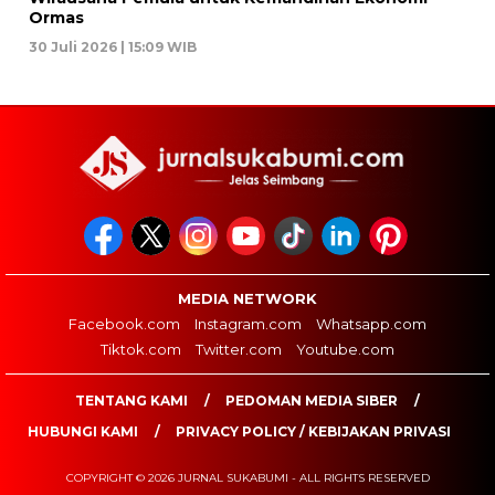
Ormas
30 Juli 2026 | 15:09 WIB
MEDIA NETWORK
Facebook.com
Instagram.com
Whatsapp.com
Tiktok.com
Twitter.com
Youtube.com
TENTANG KAMI
PEDOMAN MEDIA SIBER
HUBUNGI KAMI
PRIVACY POLICY / KEBIJAKAN PRIVASI
COPYRIGHT © 2026 JURNAL SUKABUMI - ALL RIGHTS RESERVED