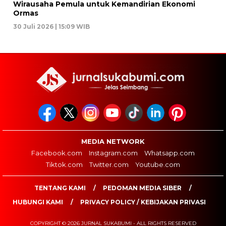
Wirausaha Pemula untuk Kemandirian Ekonomi
Ormas
30 Juli 2026 | 15:09 WIB
MEDIA NETWORK
Facebook.com
Instagram.com
Whatsapp.com
Tiktok.com
Twitter.com
Youtube.com
TENTANG KAMI
PEDOMAN MEDIA SIBER
HUBUNGI KAMI
PRIVACY POLICY / KEBIJAKAN PRIVASI
COPYRIGHT © 2026 JURNAL SUKABUMI - ALL RIGHTS RESERVED