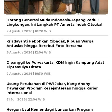
Dorong Generasi Muda Indonesia-Jepang Peduli
Lingkungan, Ini Langkah PT Amerta Indah Otsuka!
7 Agustus 2026 | 10:20 WIB
Krisdayanti Hebohkan Cibadak, Ribuan Warga
Antusias hingga Berebut Foto Bersama
6 Agustus 2026 | 12:04 WIB
Dipanggil ke Purwakarta, KDM Ingin Kampung Adat
Ciptamulya Ditata
2 Agustus 2026 | 19:30 WIB
Usung Perubahan di PWI Jabar, Kang Andhy
Tawarkan Program Kesejahteraan hingga Karier
Internasional
31 Juli 2026 | 22:04 WIB
Hergun Usul Kemendagri Luncurkan Program