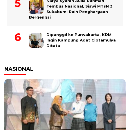
Karya Syarah Aulia Rahmah
Tembus Nasional, Siswi MTsN 3
Sukabumi Raih Penghargaan
Bergengsi
Dipanggil ke Purwakarta, KDM
Ingin Kampung Adat Ciptamulya
Ditata
NASIONAL