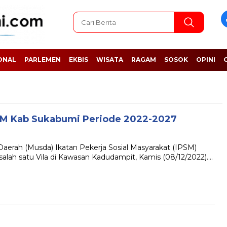
ONAL
PARLEMEN
EKBIS
WISATA
RAGAM
SOSOK
OPINI
PSM Kab Sukabumi Periode 2022-2027
ah (Musda) Ikatan Pekerja Sosial Masyarakat (IPSM)
alah satu Vila di Kawasan Kadudampit, Kamis (08/12/2022)….