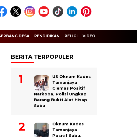
GERBANG DESA
PENDIDIKAN
RELIGI
VIDEO
BERITA TERPOPULER
US Oknum Kades
Tamanjaya
Ciemas Positif
Narkoba, Polisi Ungkap
Barang Bukti Alat Hisap
Sabu
Oknum Kades
Tamanjaya
Positif Sabu,