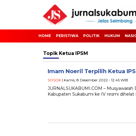
HOME
PERISTIWA
POLITIK
HUKUM
NASI
Topik
Ketua IPSM
Imam Noeril Terpilih Ketua I
SOSOK
| Kamis, 8 Desember 2022 - 12:45 WIB
JURNALSUKABUMI.COM – Musyawarah Daer
Kabupaten Sukabumi ke IV resmi dihelat s