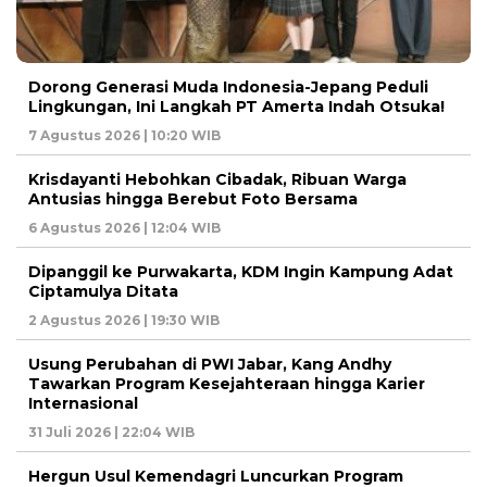
Dorong Generasi Muda Indonesia-Jepang Peduli
Lingkungan, Ini Langkah PT Amerta Indah Otsuka!
7 Agustus 2026 | 10:20 WIB
Krisdayanti Hebohkan Cibadak, Ribuan Warga
Antusias hingga Berebut Foto Bersama
6 Agustus 2026 | 12:04 WIB
Dipanggil ke Purwakarta, KDM Ingin Kampung Adat
Ciptamulya Ditata
2 Agustus 2026 | 19:30 WIB
Usung Perubahan di PWI Jabar, Kang Andhy
Tawarkan Program Kesejahteraan hingga Karier
Internasional
31 Juli 2026 | 22:04 WIB
Hergun Usul Kemendagri Luncurkan Program