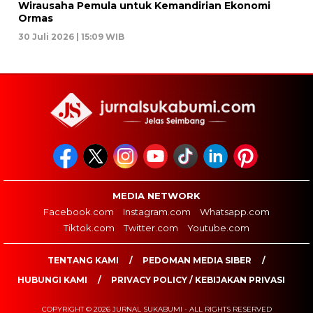
Wirausaha Pemula untuk Kemandirian Ekonomi
Ormas
30 Juli 2026 | 15:09 WIB
MEDIA NETWORK
Facebook.com
Instagram.com
Whatsapp.com
Tiktok.com
Twitter.com
Youtube.com
TENTANG KAMI
PEDOMAN MEDIA SIBER
HUBUNGI KAMI
PRIVACY POLICY / KEBIJAKAN PRIVASI
COPYRIGHT © 2026 JURNAL SUKABUMI - ALL RIGHTS RESERVED