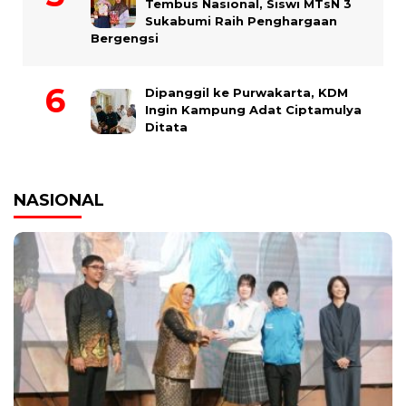
Tembus Nasional, Siswi MTsN 3
Sukabumi Raih Penghargaan
Bergengsi
Dipanggil ke Purwakarta, KDM
Ingin Kampung Adat Ciptamulya
Ditata
NASIONAL