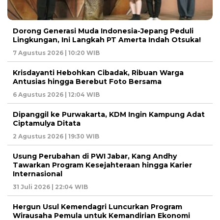
Dorong Generasi Muda Indonesia-Jepang Peduli
Lingkungan, Ini Langkah PT Amerta Indah Otsuka!
7 Agustus 2026 | 10:20 WIB
Krisdayanti Hebohkan Cibadak, Ribuan Warga
Antusias hingga Berebut Foto Bersama
6 Agustus 2026 | 12:04 WIB
Dipanggil ke Purwakarta, KDM Ingin Kampung Adat
Ciptamulya Ditata
2 Agustus 2026 | 19:30 WIB
Usung Perubahan di PWI Jabar, Kang Andhy
Tawarkan Program Kesejahteraan hingga Karier
Internasional
31 Juli 2026 | 22:04 WIB
Hergun Usul Kemendagri Luncurkan Program
Wirausaha Pemula untuk Kemandirian Ekonomi