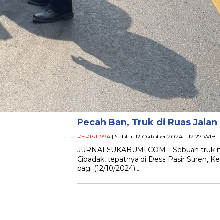
Pecah Ban, Truk di Ruas Jalan
PERISTIWA
| Sabtu, 12 Oktober 2024 - 12:27 WIB
JURNALSUKABUMI.COM – Sebuah truk meng
Cibadak, tepatnya di Desa Pasir Suren, 
pagi (12/10/2024)….