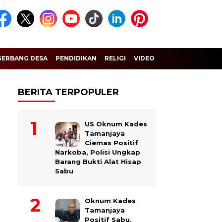
GERBANG DESA
PENDIDIKAN
RELIGI
VIDEO
BERITA TERPOPULER
US Oknum Kades
Tamanjaya
Ciemas Positif
Narkoba, Polisi Ungkap
Barang Bukti Alat Hisap
Sabu
Oknum Kades
Tamanjaya
Positif Sabu,