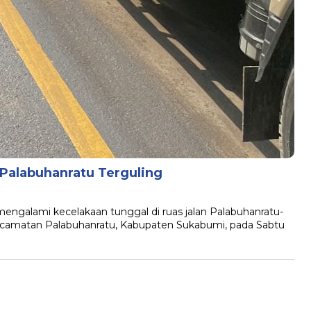
 Palabuhanratu Terguling
alami kecelakaan tunggal di ruas jalan Palabuhanratu-
Kecamatan Palabuhanratu, Kabupaten Sukabumi, pada Sabtu