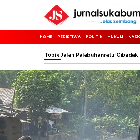
HOME
PERISTIWA
POLITIK
HUKUM
NASI
Topik
Jalan Palabuhanratu-Cibadak