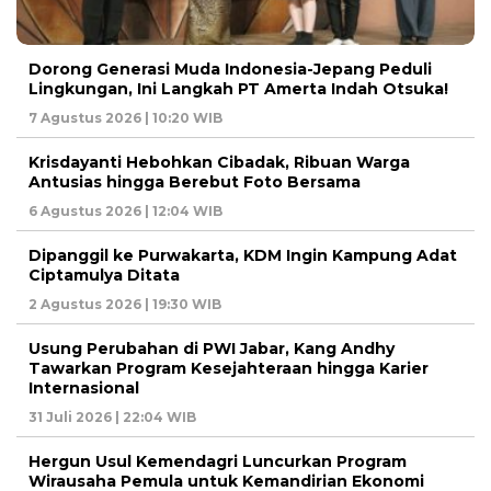
Dorong Generasi Muda Indonesia-Jepang Peduli
Lingkungan, Ini Langkah PT Amerta Indah Otsuka!
7 Agustus 2026 | 10:20 WIB
Krisdayanti Hebohkan Cibadak, Ribuan Warga
Antusias hingga Berebut Foto Bersama
6 Agustus 2026 | 12:04 WIB
Dipanggil ke Purwakarta, KDM Ingin Kampung Adat
Ciptamulya Ditata
2 Agustus 2026 | 19:30 WIB
Usung Perubahan di PWI Jabar, Kang Andhy
Tawarkan Program Kesejahteraan hingga Karier
Internasional
31 Juli 2026 | 22:04 WIB
Hergun Usul Kemendagri Luncurkan Program
Wirausaha Pemula untuk Kemandirian Ekonomi