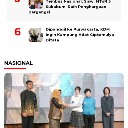
Tembus Nasional, Siswi MTsN 3
Sukabumi Raih Penghargaan
Bergengsi
Dipanggil ke Purwakarta, KDM
Ingin Kampung Adat Ciptamulya
Ditata
NASIONAL