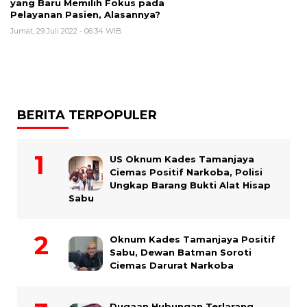
yang Baru Memilih Fokus pada
Pelayanan Pasien, Alasannya?
Jumat, 29 Juli 2022 - 06:34 WIB
BERITA TERPOPULER
US Oknum Kades Tamanjaya
Ciemas Positif Narkoba, Polisi
Ungkap Barang Bukti Alat Hisap
Sabu
Oknum Kades Tamanjaya Positif
Sabu, Dewan Batman Soroti
Ciemas Darurat Narkoba
Dugaan Hubungan Terlarang