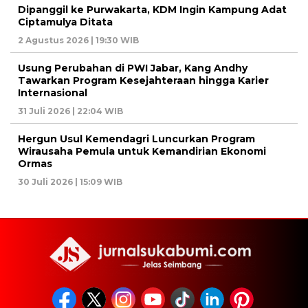
Dipanggil ke Purwakarta, KDM Ingin Kampung Adat
Ciptamulya Ditata
2 Agustus 2026 | 19:30 WIB
Usung Perubahan di PWI Jabar, Kang Andhy
Tawarkan Program Kesejahteraan hingga Karier
Internasional
31 Juli 2026 | 22:04 WIB
Hergun Usul Kemendagri Luncurkan Program
Wirausaha Pemula untuk Kemandirian Ekonomi
Ormas
30 Juli 2026 | 15:09 WIB