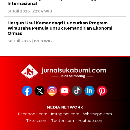
Internasional
31 Juli 2026 | 22:04 WIB
Hergun Usul Kemendagri Luncurkan Program
Wirausaha Pemula untuk Kemandirian Ekonomi
Ormas
30 Juli 2026 | 15:09 WIB
MEDIA NETWORK
Facebook.com
Instagram.com
Whatsapp.com
Tiktok.com
Twitter.com
Youtube.com