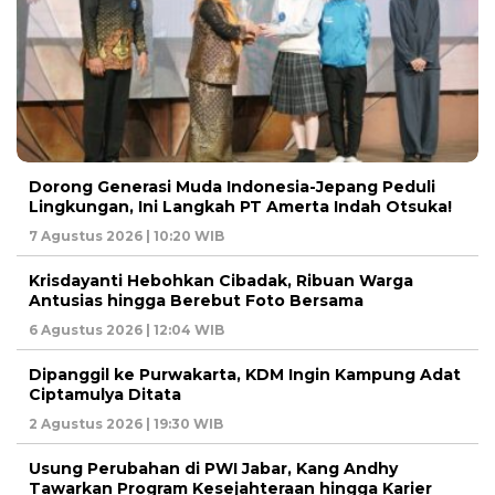
Dorong Generasi Muda Indonesia-Jepang Peduli
Lingkungan, Ini Langkah PT Amerta Indah Otsuka!
7 Agustus 2026 | 10:20 WIB
Krisdayanti Hebohkan Cibadak, Ribuan Warga
Antusias hingga Berebut Foto Bersama
6 Agustus 2026 | 12:04 WIB
Dipanggil ke Purwakarta, KDM Ingin Kampung Adat
Ciptamulya Ditata
2 Agustus 2026 | 19:30 WIB
Usung Perubahan di PWI Jabar, Kang Andhy
Tawarkan Program Kesejahteraan hingga Karier