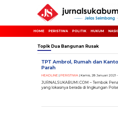
HOME
PERISTIWA
POLITIK
HUKUM
NASI
Topik
Dua Bangunan Rusak
TPT Ambrol, Rumah dan Kant
Parah
HEADLINE
|
PERISTIWA
| Kamis, 28 Januari 2021 -
JURNALSUKABUMI.COM – Tembok Penahan 
yang lokasinya berada di lingkungan Po