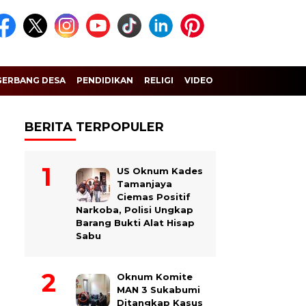
GERBANG DESA
PENDIDIKAN
RELIGI
VIDEO
BERITA TERPOPULER
US Oknum Kades
Tamanjaya
Ciemas Positif
Narkoba, Polisi Ungkap
Barang Bukti Alat Hisap
Sabu
Oknum Komite
MAN 3 Sukabumi
Ditangkap Kasus