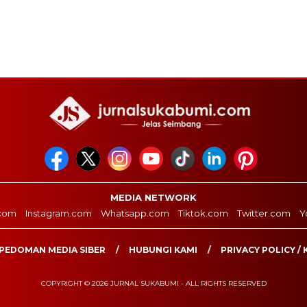
MEDIA NETWORK
com
Instagram.com
Whatsapp.com
Tiktok.com
Twitter.com
Y
PEDOMAN MEDIA SIBER
HUBUNGI KAMI
PRIVACY POLICY / 
COPYRIGHT © 2026 JURNAL SUKABUMI - ALL RIGHTS RESERVED