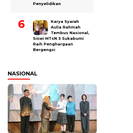
Penyelidikan
Karya Syarah
Aulia Rahmah
Tembus Nasional,
Siswi MTsN 3 Sukabumi
Raih Penghargaan
Bergengsi
NASIONAL