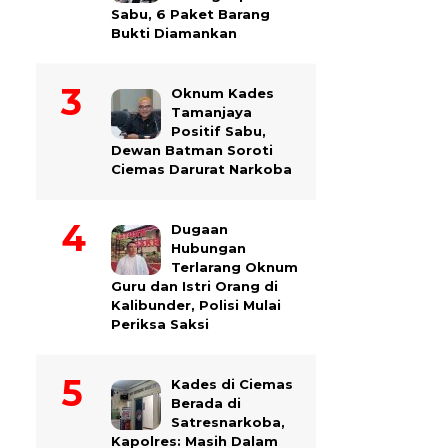
Sabu, 6 Paket Barang
Bukti Diamankan
Oknum Kades
Tamanjaya
Positif Sabu,
Dewan Batman Soroti
Ciemas Darurat Narkoba
Dugaan
Hubungan
Terlarang Oknum
Guru dan Istri Orang di
Kalibunder, Polisi Mulai
Periksa Saksi
Kades di Ciemas
Berada di
Satresnarkoba,
Kapolres: Masih Dalam