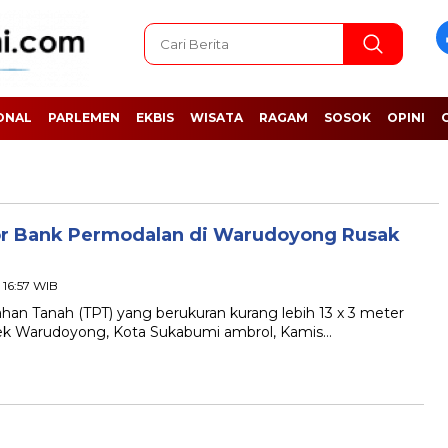
ONAL
PARLEMEN
EKBIS
WISATA
RAGAM
SOSOK
OPINI
or Bank Permodalan di Warudoyong Rusak
 16:57 WIB
Tanah (TPT) yang berukuran kurang lebih 13 x 3 meter
lsek Warudoyong, Kota Sukabumi ambrol, Kamis…