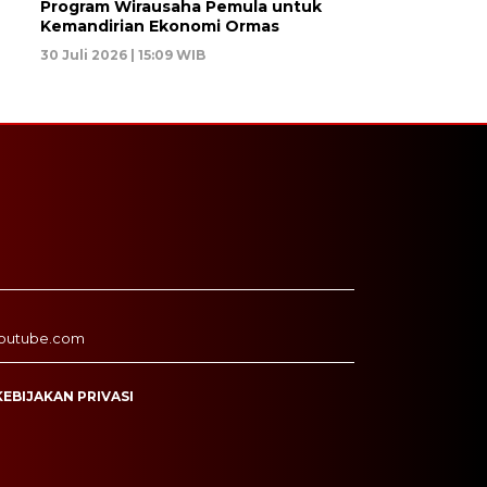
Program Wirausaha Pemula untuk
Kemandirian Ekonomi Ormas
30 Juli 2026 | 15:09 WIB
outube.com
KEBIJAKAN PRIVASI