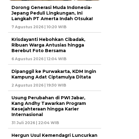
Dorong Generasi Muda Indonesia-
Jepang Peduli Lingkungan, Ini
Langkah PT Amerta Indah Otsuka!
7 Agustus 2026 | 10:20 WIB
Krisdayanti Hebohkan Cibadak,
Ribuan Warga Antusias hingga
Berebut Foto Bersama
6 Agustus 2026 | 12:04 WIB
Dipanggil ke Purwakarta, KDM Ingin
Kampung Adat Ciptamulya Ditata
2 Agustus 2026 | 19:30 WIB
Usung Perubahan di PWI Jabar,
Kang Andhy Tawarkan Program
Kesejahteraan hingga Karier
Internasional
31 Juli 2026 | 22:04 WIB
Hergun Usul Kemendagri Luncurkan