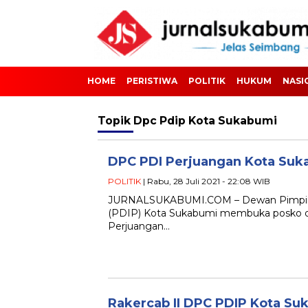
HOME
PERISTIWA
POLITIK
HUKUM
NASI
Topik
Dpc Pdip Kota Sukabumi
DPC PDI Perjuangan Kota Suka
POLITIK
| Rabu, 28 Juli 2021 - 22:08 WIB
JURNALSUKABUMI.COM – Dewan Pimpinan
(PDIP) Kota Sukabumi membuka posko dar
Perjuangan…
Rakercab II DPC PDIP Kota Su