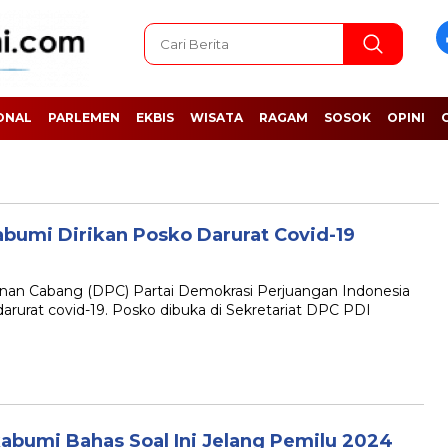
ONAL
PARLEMEN
EKBIS
WISATA
RAGAM
SOSOK
OPINI
bumi Dirikan Posko Darurat Covid-19
 Cabang (DPC) Partai Demokrasi Perjuangan Indonesia
urat covid-19. Posko dibuka di Sekretariat DPC PDI
kabumi Bahas Soal Ini Jelang Pemilu 2024