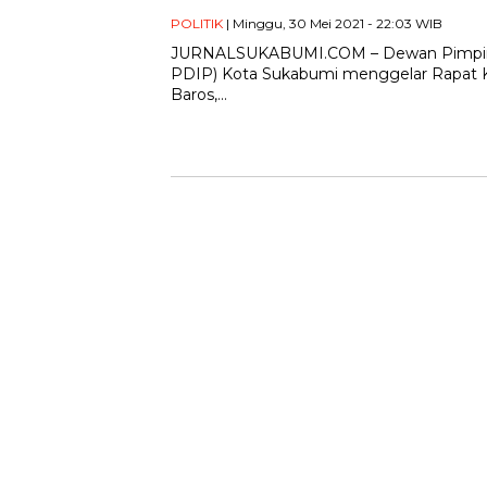
POLITIK
| Minggu, 30 Mei 2021 - 22:03 WIB
JURNALSUKABUMI.COM – Dewan Pimpinan
PDIP) Kota Sukabumi menggelar Rapat Ke
Baros,…