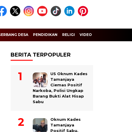
GERBANG DESA
PENDIDIKAN
RELIGI
VIDEO
BERITA TERPOPULER
US Oknum Kades
Tamanjaya
Ciemas Positif
Narkoba, Polisi Ungkap
Barang Bukti Alat Hisap
Sabu
Oknum Kades
Tamanjaya
Positif Sabu,