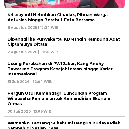
Krisdayanti Hebohkan Cibadak, Ribuan Warga
Antusias hingga Berebut Foto Bersama
6 Agustus 2026 | 12:04 WIB
Dipanggil ke Purwakarta, KDM Ingin Kampung Adat
Ciptamulya Ditata
2 Agustus 2026 | 19:30 WIB
Usung Perubahan di PWI Jabar, Kang Andhy
Tawarkan Program Kesejahteraan hingga Karier
Internasional
31 Juli 2026 | 22:04 WIB
Hergun Usul Kemendagri Luncurkan Program
Wirausaha Pemula untuk Kemandirian Ekonomi
Ormas
30 Juli 2026 | 15:09 WIB
Wamenko Tantang Sukabumi Bangun Budaya Pilah
Sampah di Setiap Desa