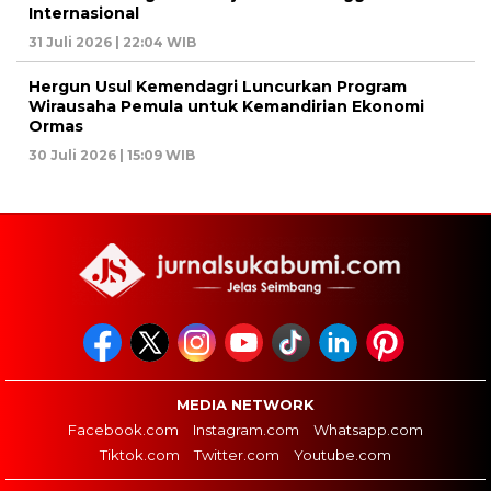
Internasional
31 Juli 2026 | 22:04 WIB
Hergun Usul Kemendagri Luncurkan Program
Wirausaha Pemula untuk Kemandirian Ekonomi
Ormas
30 Juli 2026 | 15:09 WIB
MEDIA NETWORK
Facebook.com
Instagram.com
Whatsapp.com
Tiktok.com
Twitter.com
Youtube.com