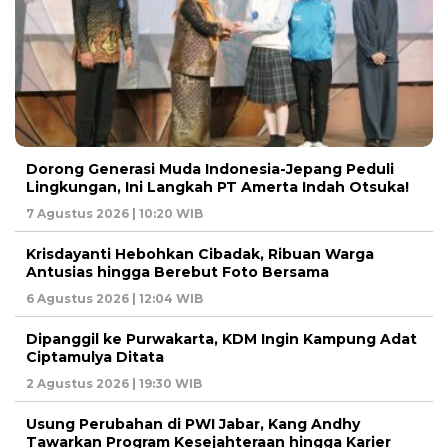
Dorong Generasi Muda Indonesia-Jepang Peduli
Lingkungan, Ini Langkah PT Amerta Indah Otsuka!
7 Agustus 2026 | 10:20 WIB
Krisdayanti Hebohkan Cibadak, Ribuan Warga
Antusias hingga Berebut Foto Bersama
6 Agustus 2026 | 12:04 WIB
Dipanggil ke Purwakarta, KDM Ingin Kampung Adat
Ciptamulya Ditata
2 Agustus 2026 | 19:30 WIB
Usung Perubahan di PWI Jabar, Kang Andhy
Tawarkan Program Kesejahteraan hingga Karier