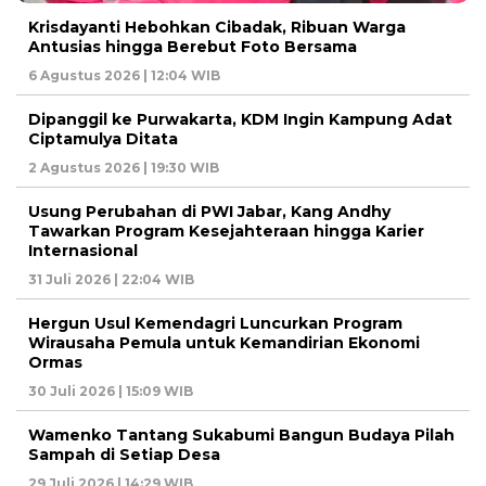
Krisdayanti Hebohkan Cibadak, Ribuan Warga
Antusias hingga Berebut Foto Bersama
6 Agustus 2026 | 12:04 WIB
Dipanggil ke Purwakarta, KDM Ingin Kampung Adat
Ciptamulya Ditata
2 Agustus 2026 | 19:30 WIB
Usung Perubahan di PWI Jabar, Kang Andhy
Tawarkan Program Kesejahteraan hingga Karier
Internasional
31 Juli 2026 | 22:04 WIB
Hergun Usul Kemendagri Luncurkan Program
Wirausaha Pemula untuk Kemandirian Ekonomi
Ormas
30 Juli 2026 | 15:09 WIB
Wamenko Tantang Sukabumi Bangun Budaya Pilah
Sampah di Setiap Desa
29 Juli 2026 | 14:29 WIB