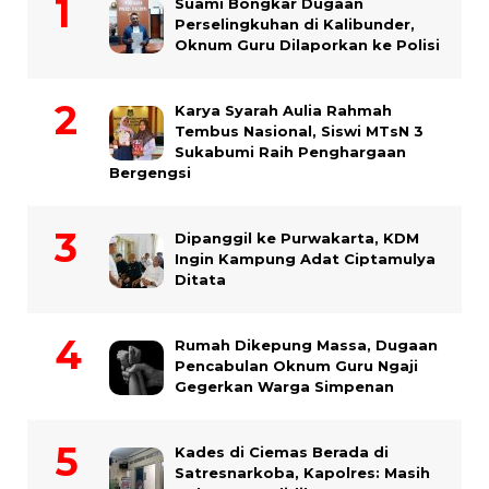
Suami Bongkar Dugaan
Perselingkuhan di Kalibunder,
Oknum Guru Dilaporkan ke Polisi
Karya Syarah Aulia Rahmah
Tembus Nasional, Siswi MTsN 3
Sukabumi Raih Penghargaan
Bergengsi
Dipanggil ke Purwakarta, KDM
Ingin Kampung Adat Ciptamulya
Ditata
Rumah Dikepung Massa, Dugaan
Pencabulan Oknum Guru Ngaji
Gegerkan Warga Simpenan
Kades di Ciemas Berada di
Satresnarkoba, Kapolres: Masih