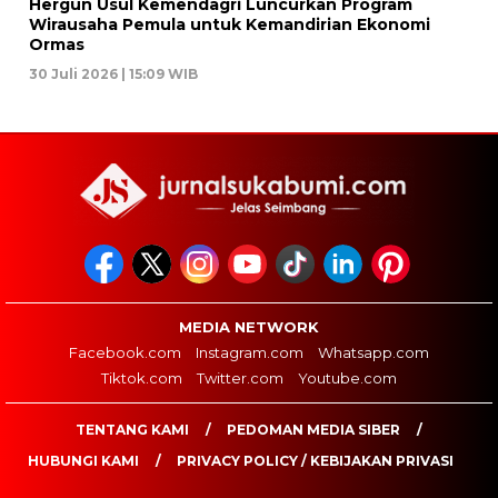
Hergun Usul Kemendagri Luncurkan Program
Wirausaha Pemula untuk Kemandirian Ekonomi
Ormas
30 Juli 2026 | 15:09 WIB
MEDIA NETWORK
Facebook.com
Instagram.com
Whatsapp.com
Tiktok.com
Twitter.com
Youtube.com
TENTANG KAMI
PEDOMAN MEDIA SIBER
HUBUNGI KAMI
PRIVACY POLICY / KEBIJAKAN PRIVASI