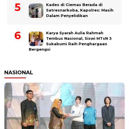
Kades di Ciemas Berada di
Satresnarkoba, Kapolres: Masih
Dalam Penyelidikan
Karya Syarah Aulia Rahmah
Tembus Nasional, Siswi MTsN 3
Sukabumi Raih Penghargaan
Bergengsi
NASIONAL