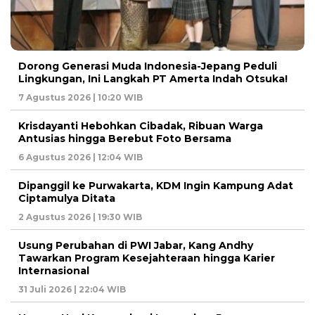
Dorong Generasi Muda Indonesia-Jepang Peduli
Lingkungan, Ini Langkah PT Amerta Indah Otsuka!
7 Agustus 2026 | 10:20 WIB
Krisdayanti Hebohkan Cibadak, Ribuan Warga
Antusias hingga Berebut Foto Bersama
6 Agustus 2026 | 12:04 WIB
Dipanggil ke Purwakarta, KDM Ingin Kampung Adat
Ciptamulya Ditata
2 Agustus 2026 | 19:30 WIB
Usung Perubahan di PWI Jabar, Kang Andhy
Tawarkan Program Kesejahteraan hingga Karier
Internasional
31 Juli 2026 | 22:04 WIB