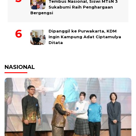
Tembus Nasional, Siswi MTsN 3
Sukabumi Raih Penghargaan
Bergengsi
Dipanggil ke Purwakarta, KDM
Ingin Kampung Adat Ciptamulya
Ditata
NASIONAL