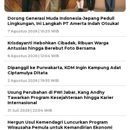
Dorong Generasi Muda Indonesia-Jepang Peduli
Lingkungan, Ini Langkah PT Amerta Indah Otsuka!
7 Agustus 2026 | 10:20 WIB
Krisdayanti Hebohkan Cibadak, Ribuan Warga
Antusias hingga Berebut Foto Bersama
6 Agustus 2026 | 12:04 WIB
Dipanggil ke Purwakarta, KDM Ingin Kampung Adat
Ciptamulya Ditata
2 Agustus 2026 | 19:30 WIB
Usung Perubahan di PWI Jabar, Kang Andhy
Tawarkan Program Kesejahteraan hingga Karier
Internasional
31 Juli 2026 | 22:04 WIB
Hergun Usul Kemendagri Luncurkan Program
Wirausaha Pemula untuk Kemandirian Ekonomi