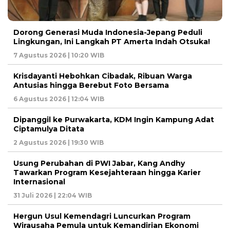
Dorong Generasi Muda Indonesia-Jepang Peduli
Lingkungan, Ini Langkah PT Amerta Indah Otsuka!
7 Agustus 2026 | 10:20 WIB
Krisdayanti Hebohkan Cibadak, Ribuan Warga
Antusias hingga Berebut Foto Bersama
6 Agustus 2026 | 12:04 WIB
Dipanggil ke Purwakarta, KDM Ingin Kampung Adat
Ciptamulya Ditata
2 Agustus 2026 | 19:30 WIB
Usung Perubahan di PWI Jabar, Kang Andhy
Tawarkan Program Kesejahteraan hingga Karier
Internasional
31 Juli 2026 | 22:04 WIB
Hergun Usul Kemendagri Luncurkan Program
Wirausaha Pemula untuk Kemandirian Ekonomi