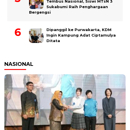
Tembus Nasional, Siswi MTsN 3
Sukabumi Raih Penghargaan
Bergengsi
Dipanggil ke Purwakarta, KDM
Ingin Kampung Adat Ciptamulya
Ditata
NASIONAL