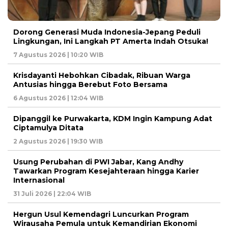
Dorong Generasi Muda Indonesia-Jepang Peduli
Lingkungan, Ini Langkah PT Amerta Indah Otsuka!
7 Agustus 2026 | 10:20 WIB
Krisdayanti Hebohkan Cibadak, Ribuan Warga
Antusias hingga Berebut Foto Bersama
6 Agustus 2026 | 12:04 WIB
Dipanggil ke Purwakarta, KDM Ingin Kampung Adat
Ciptamulya Ditata
2 Agustus 2026 | 19:30 WIB
Usung Perubahan di PWI Jabar, Kang Andhy
Tawarkan Program Kesejahteraan hingga Karier
Internasional
31 Juli 2026 | 22:04 WIB
Hergun Usul Kemendagri Luncurkan Program
Wirausaha Pemula untuk Kemandirian Ekonomi