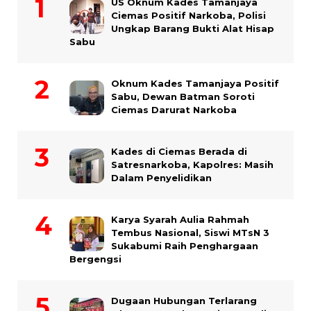
US Oknum Kades Tamanjaya
Ciemas Positif Narkoba, Polisi
Ungkap Barang Bukti Alat Hisap
Sabu
Oknum Kades Tamanjaya Positif
Sabu, Dewan Batman Soroti
Ciemas Darurat Narkoba
Kades di Ciemas Berada di
Satresnarkoba, Kapolres: Masih
Dalam Penyelidikan
Karya Syarah Aulia Rahmah
Tembus Nasional, Siswi MTsN 3
Sukabumi Raih Penghargaan
Bergengsi
Dugaan Hubungan Terlarang