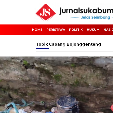
HOME
PERISTIWA
POLITIK
HUKUM
NASI
Topik
Cabang Bojonggenteng