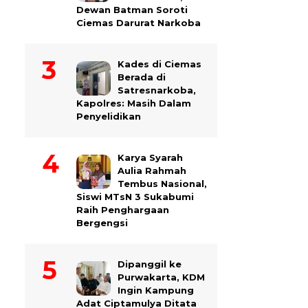
Dewan Batman Soroti
Ciemas Darurat Narkoba
Kades di Ciemas
Berada di
Satresnarkoba,
Kapolres: Masih Dalam
Penyelidikan
Karya Syarah
Aulia Rahmah
Tembus Nasional,
Siswi MTsN 3 Sukabumi
Raih Penghargaan
Bergengsi
Dipanggil ke
Purwakarta, KDM
Ingin Kampung
Adat Ciptamulya Ditata