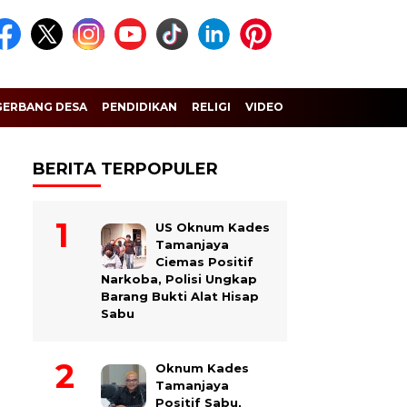
GERBANG DESA
PENDIDIKAN
RELIGI
VIDEO
BERITA TERPOPULER
US Oknum Kades
Tamanjaya
Ciemas Positif
Narkoba, Polisi Ungkap
Barang Bukti Alat Hisap
Sabu
Oknum Kades
Tamanjaya
Positif Sabu,