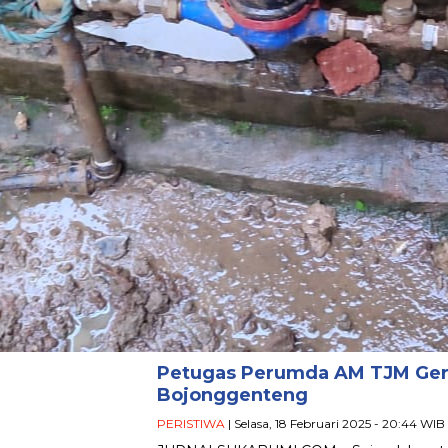
Petugas Perumda AM TJM Ger
Bojonggenteng
PERISTIWA
| Selasa, 18 Februari 2025 - 20:44 WIB