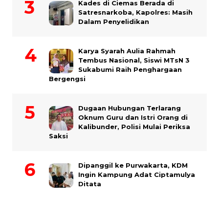
Kades di Ciemas Berada di
Satresnarkoba, Kapolres: Masih
Dalam Penyelidikan
Karya Syarah Aulia Rahmah
Tembus Nasional, Siswi MTsN 3
Sukabumi Raih Penghargaan
Bergengsi
Dugaan Hubungan Terlarang
Oknum Guru dan Istri Orang di
Kalibunder, Polisi Mulai Periksa
Saksi
Dipanggil ke Purwakarta, KDM
Ingin Kampung Adat Ciptamulya
Ditata