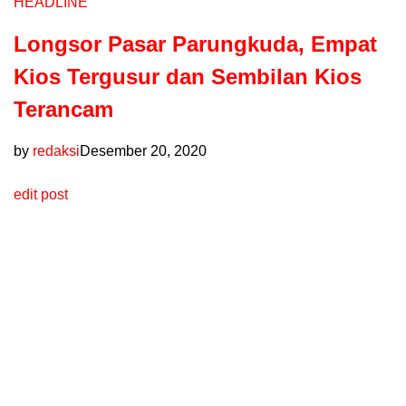
HEADLINE
Longsor Pasar Parungkuda, Empat
Kios Tergusur dan Sembilan Kios
Terancam
by
redaksi
Desember 20, 2020
edit post