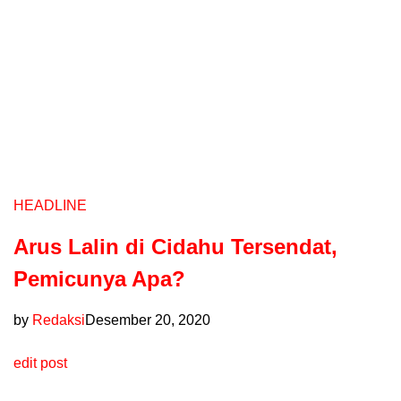
HEADLINE
Arus Lalin di Cidahu Tersendat,
Pemicunya Apa?
by
Redaksi
Desember 20, 2020
edit post