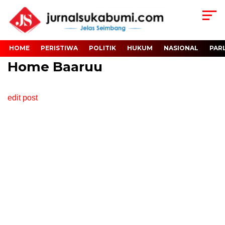
HOME
PERISTIWA
POLITIK
HUKUM
NASIONAL
PAR
Home Baaruu
edit post