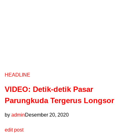
HEADLINE
VIDEO: Detik-detik Pasar
Parungkuda Tergerus Longsor
by
admin
Desember 20, 2020
edit post