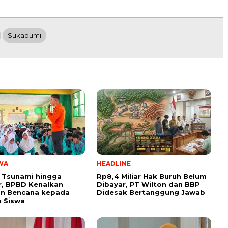
Sukabumi
WA
HEADLINE
 Tsunami hingga
Rp8,4 Miliar Hak Buruh Belum
, BPBD Kenalkan
Dibayar, PT Wilton dan BBP
n Bencana kepada
Didesak Bertanggung Jawab
 Siswa