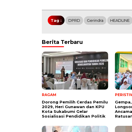
Tag :
DPRD
Gerindra
HEADLINE
Berita Terbaru
RAGAM
PERISTI
Dorong Pemilih Cerdas Pemilu
Gempa,
2029, Heri Gunawan dan KPU
Longsor
Kota Sukabumi Gelar
Ancama
Sosialisasi Pendidikan Politik
Ratusan