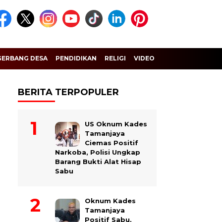
GERBANG DESA
PENDIDIKAN
RELIGI
VIDEO
BERITA TERPOPULER
US Oknum Kades
Tamanjaya
Ciemas Positif
Narkoba, Polisi Ungkap
Barang Bukti Alat Hisap
Sabu
Oknum Kades
Tamanjaya
Positif Sabu,