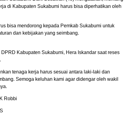
erja di Kabupaten Sukabumi harus bisa diperhatikan oleh
arus bisa mendorong kepada Pemkab Sukabumi untuk
turan dan kebijakan yang seimbang.
II DPRD Kabupaten Sukabumi, Hera Iskandar saat reses
.
kan tenaga kerja harus sesuai antara laki-laki dan
bang. Semoga keluhan kami agar didengar oleh wakil
nya.
K Robbi
S