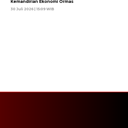
Kemandirian Ekonomi Ormas
30 Juli 2026 | 15:09 WIB