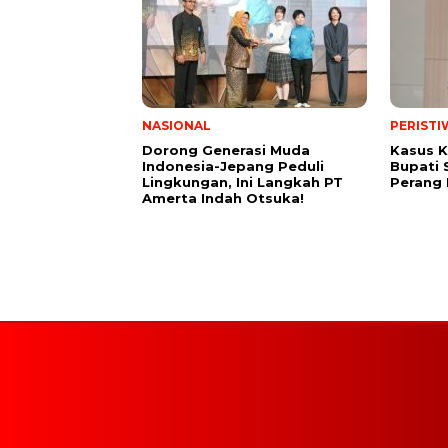
NASIONAL
PERISTI
Dorong Generasi Muda
Kasus K
Indonesia-Jepang Peduli
Bupati 
Lingkungan, Ini Langkah PT
Perang
Amerta Indah Otsuka!